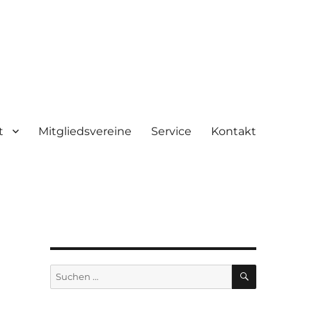
t
Mitgliedsvereine
Service
Kontakt
SUCHEN
Suchen
nach: