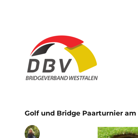
Bridge Verband Westfal
Golf und Bridge Paarturnier am