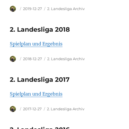
Autor
Veröffentlicht
Kategorien
2019-12-27
2. Landesliga Archiv
am
2. Landesliga 2018
Spielplan und Ergebnis
Autor
Veröffentlicht
Kategorien
2018-12-27
2. Landesliga Archiv
am
2. Landesliga 2017
Spielplan und Ergebnis
Autor
Veröffentlicht
Kategorien
2017-12-27
2. Landesliga Archiv
am