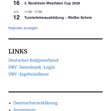
16
3. Nordrhein-Westfalen Cup 2026
11:00
-
17:00
SEP.
12
Turnierleiterausbildung – Weißer Schein
Kalender anzeigen
LINKS
Deutscher Bridgeverband
DBV-Datenbank-Login
DBV-Ergebnisdienst
Datenschutzerklärung
Impressum