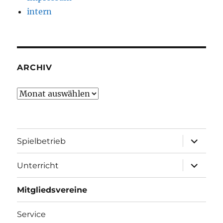
intern
ARCHIV
Archiv
Unterme
Spielbetrieb
öffnen
Unterme
Unterricht
öffnen
Mitgliedsvereine
Service