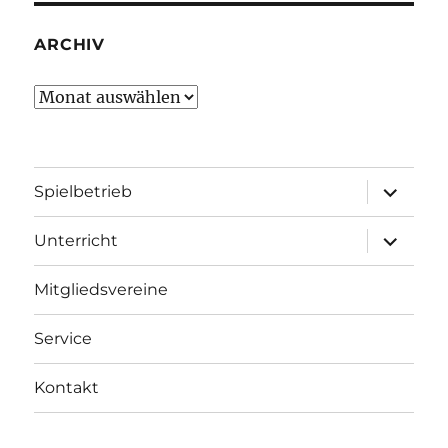
ARCHIV
Archiv
Unterme
Spielbetrieb
öffnen
Unterme
Unterricht
öffnen
Mitgliedsvereine
Service
Kontakt