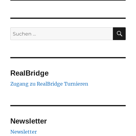
SU
Suchen
nach:
RealBridge
Zugang zu RealBridge Turnieren
Newsletter
Newsletter