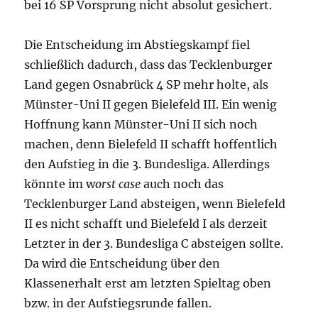
bei 16 SP Vorsprung nicht absolut gesichert.
Die Entscheidung im Abstiegskampf fiel
schließlich dadurch, dass das Tecklenburger
Land gegen Osnabrück 4 SP mehr holte, als
Münster-Uni II gegen Bielefeld III. Ein wenig
Hoffnung kann Münster-Uni II sich noch
machen, denn Bielefeld II schafft hoffentlich
den Aufstieg in die 3. Bundesliga. Allerdings
könnte im w
orst case
auch noch das
Tecklenburger Land absteigen, wenn Bielefeld
II es nicht schafft und Bielefeld I als derzeit
Letzter in der 3. Bundesliga C absteigen sollte.
Da wird die Entscheidung über den
Klassenerhalt erst am letzten Spieltag oben
bzw. in der Aufstiegsrunde fallen.