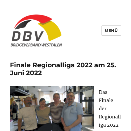
MENÜ
Bridge Verband Westfalen
Finale Regionalliga 2022 am 25.
Juni 2022
Das
Finale
der
Regionall
iga 2022