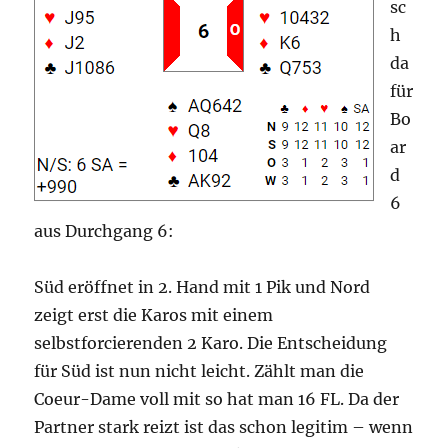
sc
h
da
für
Bo
ar
d
6
aus Durchgang 6:
Süd eröffnet in 2. Hand mit 1 Pik und Nord
zeigt erst die Karos mit einem
selbstforcierenden 2 Karo. Die Entscheidung
für Süd ist nun nicht leicht. Zählt man die
Coeur-Dame voll mit so hat man 16 FL. Da der
Partner stark reizt ist das schon legitim – wenn