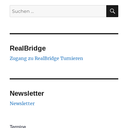
SU
Suchen
nach:
RealBridge
Zugang zu RealBridge Turnieren
Newsletter
Newsletter
Termine