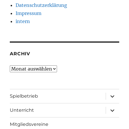
Datenschutzerklärung
Impressum
intern
ARCHIV
Archiv
Unterme
Spielbetrieb
öffnen
Unterme
Unterricht
öffnen
Mitgliedsvereine