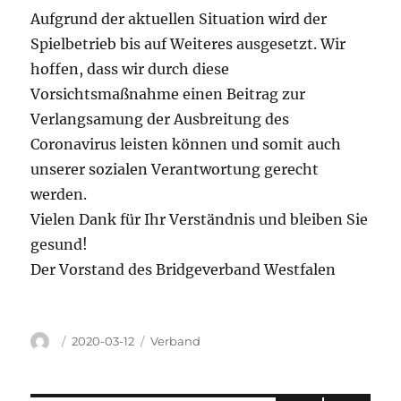
Aufgrund der aktuellen Situation wird der
Spielbetrieb bis auf Weiteres ausgesetzt. Wir
hoffen, dass wir durch diese
Vorsichtsmaßnahme einen Beitrag zur
Verlangsamung der Ausbreitung des
Coronavirus leisten können und somit auch
unserer sozialen Verantwortung gerecht
werden.
Vielen Dank für Ihr Verständnis und bleiben Sie
gesund!
Der Vorstand des Bridgeverband Westfalen
Autor
Veröffentlicht
Kategorien
2020-03-12
Verband
am