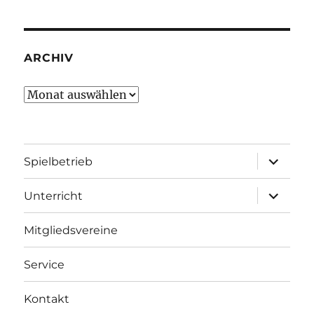
ARCHIV
Archiv
Unterme
Spielbetrieb
öffnen
Unterme
Unterricht
öffnen
Mitgliedsvereine
Service
Kontakt