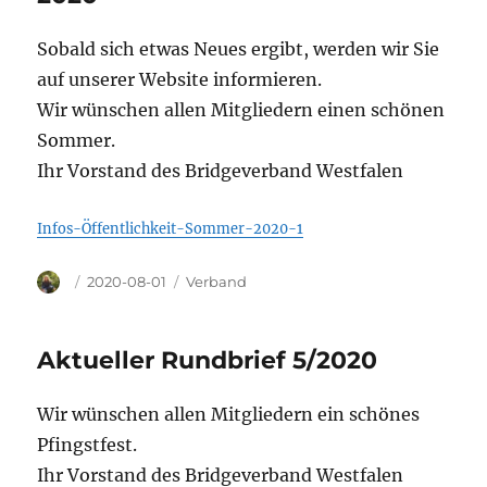
Sobald sich etwas Neues ergibt, werden wir Sie
auf unserer Website informieren.
Wir wünschen allen Mitgliedern einen schönen
Sommer.
Ihr Vorstand des Bridgeverband Westfalen
Infos-Öffentlichkeit-Sommer-2020-1
Autor
Veröffentlicht
Kategorien
2020-08-01
Verband
am
Aktueller Rundbrief 5/2020
Wir wünschen allen Mitgliedern ein schönes
Pfingstfest.
Ihr Vorstand des Bridgeverband Westfalen