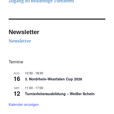
Zugang zu RealBridge Turnieren
Newsletter
Newsletter
Termine
12:30
-
18:30
AUG.
16
3. Nordrhein-Westfalen Cup 2026
11:00
-
17:00
SEP.
12
Turnierleiterausbildung – Weißer Schein
Kalender anzeigen