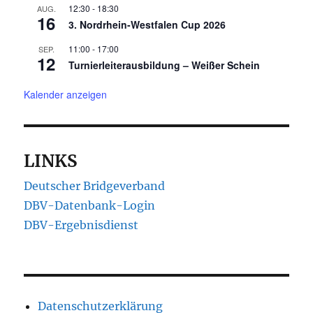
12:30
-
18:30
AUG.
16
3. Nordrhein-Westfalen Cup 2026
11:00
-
17:00
SEP.
12
Turnierleiterausbildung – Weißer Schein
Kalender anzeigen
LINKS
Deutscher Bridgeverband
DBV-Datenbank-Login
DBV-Ergebnisdienst
Datenschutzerklärung