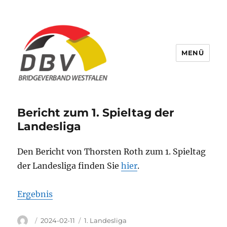
MENÜ
Bridge Verband Westfalen
Bericht zum 1. Spieltag der
Landesliga
Den Bericht von Thorsten Roth zum 1. Spieltag
der Landesliga finden Sie
hier
.
Ergebnis
Autor
Veröffentlicht
Kategorien
2024-02-11
1. Landesliga