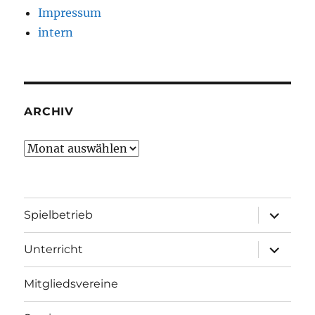
Impressum
intern
ARCHIV
Archiv
Unterme
Spielbetrieb
öffnen
Unterme
Unterricht
öffnen
Mitgliedsvereine