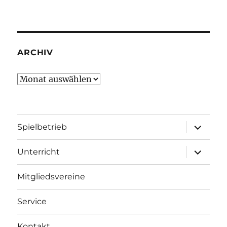
ARCHIV
Archiv
Unterme
Spielbetrieb
öffnen
Unterme
Unterricht
öffnen
Mitgliedsvereine
Service
Kontakt