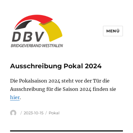
MENÜ
Bridge Verband Westfalen
Ausschreibung Pokal 2024
Die Pokalsaison 2024 steht vor der Tür die
Ausschreibung für die Saison 2024 finden sie
hier
.
Autor
Veröffentlicht
Kategorien
2023-10-15
Pokal
am