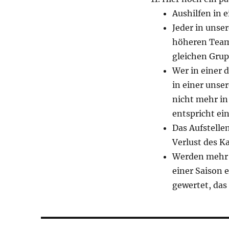
Aushilfen in 
Jeder in unser
höheren Team 
gleichen Grupp
Wer in einer d
in einer unser
nicht mehr in
entspricht ei
Das Aufstelle
Verlust des K
Werden mehr a
einer Saison 
gewertet, das
Beitragsnavigation