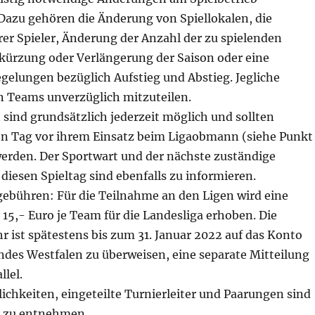
Dazu gehören die Änderung von Spiellokalen, die
er Spieler, Änderung der Anzahl der zu spielenden
rkürzung oder Verlängerung der Saison oder eine
gelungen bezüglich Aufstieg und Abstieg. Jegliche
n Teams unverzüglich mitzuteilen.
ind grundsätzlich jederzeit möglich und sollten
n Tag vor ihrem Einsatz beim Ligaobmann (siehe Punkt
erden. Der Sportwart und der nächste zuständige
r diesen Spieltag sind ebenfalls zu informieren.
ebühren: Für die Teilnahme an den Ligen wird eine
15,- Euro je Team für die Landesliga erhoben. Die
 ist spätestens bis zum 31. Januar 2022 auf das Konto
ndes Westfalen zu überweisen, eine separate Mitteilung
llel.
ichkeiten, eingeteilte Turnierleiter und Paarungen sind
n zu entnehmen.