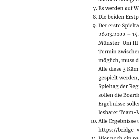
Es werden auf Wu
Die beiden Erstp
Der erste Spielt
26.03.2022 – 14.
Münster-Uni III
Termin zwischen
möglich, muss d
Alle diese 3 Käm
gespielt werden,
Spieltag der Reg
sollen die Board
Ergebnisse solle
lesbarer Team-V
Alle Ergebnisse 
https://bridge-
Hier noch ein pa