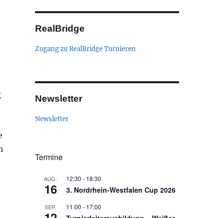
RealBridge
Zugang zu RealBridge Turnieren
g
Newsletter
Newsletter
e
h
Termine
12:30
-
18:30
AUG.
16
3. Nordrhein-Westfalen Cup 2026
11:00
-
17:00
SEP.
12