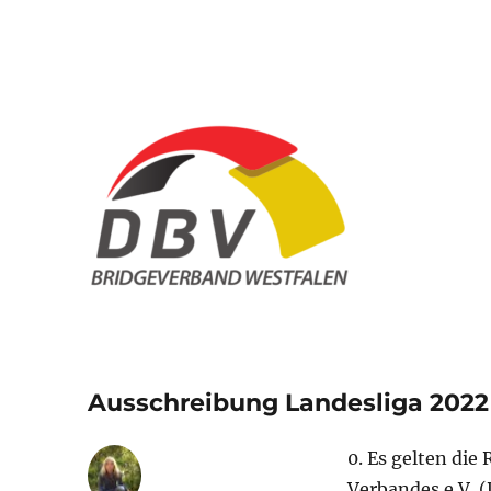
Bridge Verband Westfal
Ausschreibung Landesliga 2022
0. Es gelten di
Verbandes e.V. 