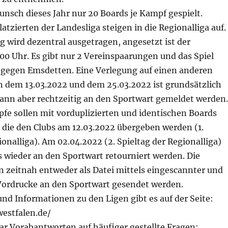
nsch dieses Jahr nur 20 Boards je Kampf gespielt.
latzierten der Landesliga steigen in die Regionalliga auf.
ag wird dezentral ausgetragen, angesetzt ist der
00 Uhr. Es gibt nur 2 Vereinspaarungen und das Spiel
 gegen Emsdetten. Eine Verlegung auf einen anderen
 dem 13.03.2022 und dem 25.03.2022 ist grundsätzlich
ann aber rechtzeitig an den Sportwart gemeldet werden.
pfe sollen mit vorduplizierten und identischen Boards
 die den Clubs am 12.03.2022 übergeben werden (1.
ionalliga). Am 02.04.2022 (2. Spieltag der Regionalliga)
s wieder an den Sportwart retourniert werden. Die
n zeitnah entweder als Datei mittels eingescannter und
ordrucke an den Sportwart gesendet werden.
und Informationen zu den Ligen gibt es auf der Seite:
westfalen.de/
ar Vorabantworten auf häufiger gestellte Fragen: