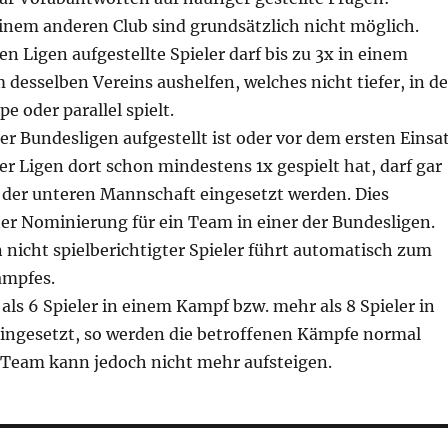
einem anderen Club sind grundsätzlich nicht möglich.
en Ligen aufgestellte Spieler darf bis zu 3x in einem
desselben Vereins aushelfen, welches nicht tiefer, in de
e oder parallel spielt.
er Bundesligen aufgestellt ist oder vor dem ersten Einsa
er Ligen dort schon mindestens 1x gespielt hat, darf gar
 der unteren Mannschaft eingesetzt werden. Dies
ner Nominierung für ein Team in einer der Bundesligen.
n nicht spielberichtigter Spieler führt automatisch zum
ampfes.
ls 6 Spieler in einem Kampf bzw. mehr als 8 Spieler in
eingesetzt, so werden die betroffenen Kämpfe normal
 Team kann jedoch nicht mehr aufsteigen.