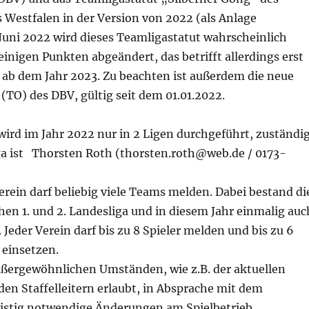
 Westfalen in der Version von 2022 (als Anlage
Juni 2022 wird dieses Teamligastatut wahrscheinlich
einigen Punkten abgeändert, das betrifft allerdings erst
 ab dem Jahr 2023. Zu beachten ist außerdem die neue
TO) des DBV, gültig seit dem 01.01.2022.
wird im Jahr 2022 nur in 2 Ligen durchgeführt, zuständi
iga ist Thorsten Roth (thorsten.roth@web.de / 0173-
erein darf beliebig viele Teams melden. Dabei bestand di
hen 1. und 2. Landesliga und in diesem Jahr einmalig auc
. Jeder Verein darf bis zu 8 Spieler melden und bis zu 6
 einsetzen.
ßergewöhnlichen Umständen, wie z.B. der aktuellen
 den Staffelleitern erlaubt, in Absprache mit dem
ristig notwendige Änderungen am Spielbetrieb