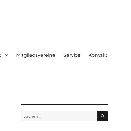
t
Mitgliedsvereine
Service
Kontakt
SUCHEN
Suchen
nach: