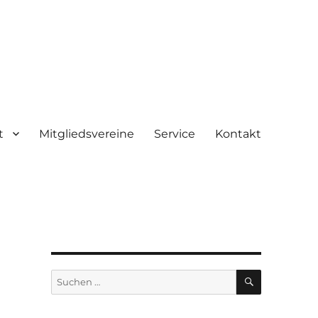
t
Mitgliedsvereine
Service
Kontakt
SUCHEN
Suchen
nach: