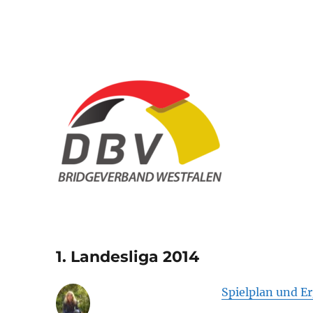
Bridge Verband Westfal
1. Landesliga 2014
Spielplan und E