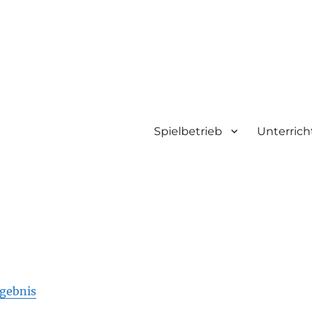
Spielbetrieb
Unterrich
en
rgebnis